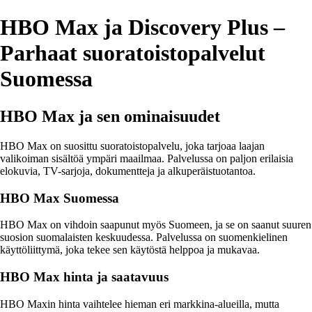
HBO Max ja Discovery Plus –
Parhaat suoratoistopalvelut
Suomessa
HBO Max ja sen ominaisuudet
HBO Max on suosittu suoratoistopalvelu, joka tarjoaa laajan
valikoiman sisältöä ympäri maailmaa. Palvelussa on paljon erilaisia
elokuvia, TV-sarjoja, dokumentteja ja alkuperäistuotantoa.
HBO Max Suomessa
HBO Max on vihdoin saapunut myös Suomeen, ja se on saanut suuren
suosion suomalaisten keskuudessa. Palvelussa on suomenkielinen
käyttöliittymä, joka tekee sen käytöstä helppoa ja mukavaa.
HBO Max hinta ja saatavuus
HBO Maxin hinta vaihtelee hieman eri markkina-alueilla, mutta