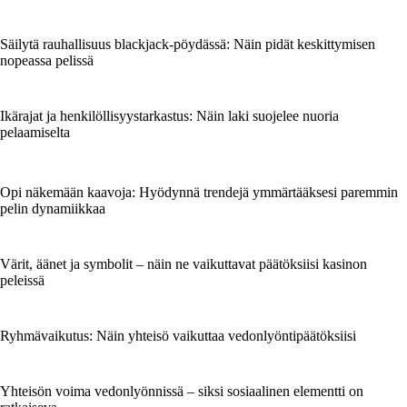
Säilytä rauhallisuus blackjack-pöydässä: Näin pidät keskittymisen
nopeassa pelissä
Ikärajat ja henkilöllisyystarkastus: Näin laki suojelee nuoria
pelaamiselta
Opi näkemään kaavoja: Hyödynnä trendejä ymmärtääksesi paremmin
pelin dynamiikkaa
Värit, äänet ja symbolit – näin ne vaikuttavat päätöksiisi kasinon
peleissä
Ryhmävaikutus: Näin yhteisö vaikuttaa vedonlyöntipäätöksiisi
Yhteisön voima vedonlyönnissä – siksi sosiaalinen elementti on