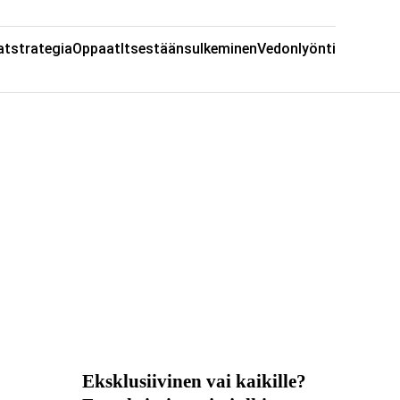
at
strategia
Oppaat
Itsestäänsulkeminen
Vedonlyönti
Eksklusiivinen vai kaikille?