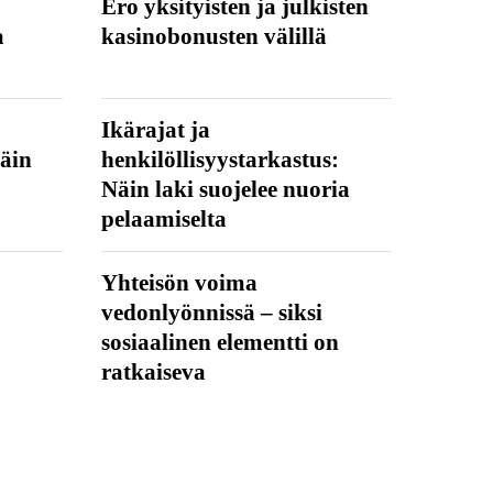
Ero yksityisten ja julkisten
a
kasinobonusten välillä
Ikärajat ja
äin
henkilöllisyystarkastus:
Näin laki suojelee nuoria
pelaamiselta
Yhteisön voima
vedonlyönnissä – siksi
sosiaalinen elementti on
ratkaiseva