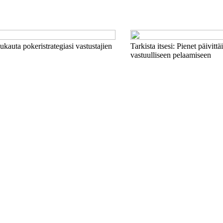
kauta pokeristrategiasi vastustajien
Tarkista itsesi: Pienet päivittäi
vastuulliseen pelaamiseen