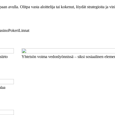
n avulla. Olitpa vasta aloittelija tai kokenut, löydät strategioita ja vi
asino
Pokeri
Linnat
siirto
Yhteisön voima vedonlyönnissä – siksi sosiaalinen elemen
alaa