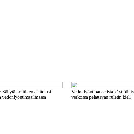
 Säilytä kriittinen ajattelusi
Vedonlyöntipaneelista käyttölii
a vedonlyöntimaailmassa
verkossa pelattavan ruletin kieli