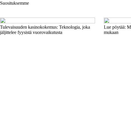
Suosituksemme
Tulevaisuuden kasinokokemus: Teknologia, joka
Lue pöytää: Mu
jäljittelee fyysistä vuorovaikutusta
mukaan