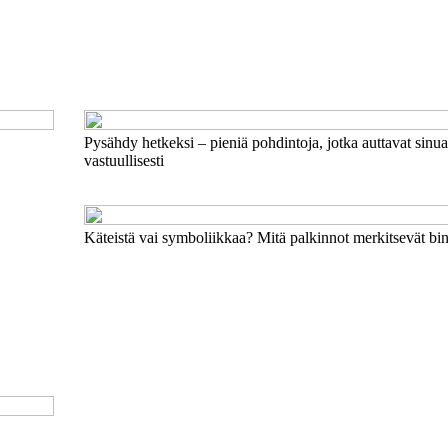
Pysähdy hetkeksi – pieniä pohdintoja, jotka auttavat sin
vastuullisesti
Käteistä vai symboliikkaa? Mitä palkinnot merkitsevät bi