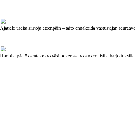
Ajattele useita siirtoja eteenpäin – taito ennakoida vastustajan seuraava 
Harjoita päätöksentekokykyäsi pokerissa yksinkertaisilla harjoituksilla