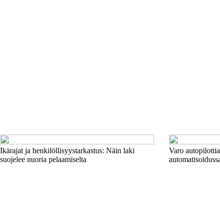
Ikärajat ja henkilöllisyystarkastus: Näin laki
Varo autopilottia:
suojelee nuoria pelaamiselta
automatisoiduss