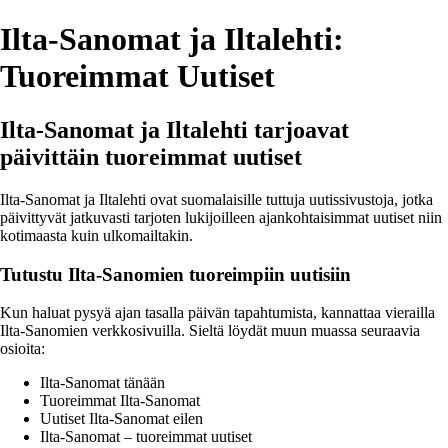
Ilta-Sanomat ja Iltalehti:
Tuoreimmat Uutiset
Ilta-Sanomat ja Iltalehti tarjoavat
päivittäin tuoreimmat uutiset
Ilta-Sanomat ja Iltalehti ovat suomalaisille tuttuja uutissivustoja, jotka
päivittyvät jatkuvasti tarjoten lukijoilleen ajankohtaisimmat uutiset niin
kotimaasta kuin ulkomailtakin.
Tutustu Ilta-Sanomien tuoreimpiin uutisiin
Kun haluat pysyä ajan tasalla päivän tapahtumista, kannattaa vierailla
Ilta-Sanomien verkkosivuilla. Sieltä löydät muun muassa seuraavia
osioita:
Ilta-Sanomat tänään
Tuoreimmat Ilta-Sanomat
Uutiset Ilta-Sanomat eilen
Ilta-Sanomat – tuoreimmat uutiset