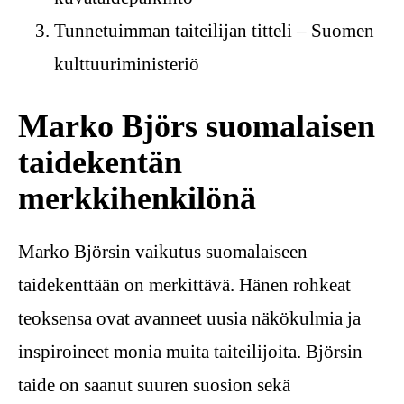
Tunnetuimman taiteilijan titteli – Suomen
kulttuuriministeriö
Marko Björs suomalaisen
taidekentän
merkkihenkilönä
Marko Björsin vaikutus suomalaiseen
taidekenttään on merkittävä. Hänen rohkeat
teoksensa ovat avanneet uusia näkökulmia ja
inspiroineet monia muita taiteilijoita. Björsin
taide on saanut suuren suosion sekä