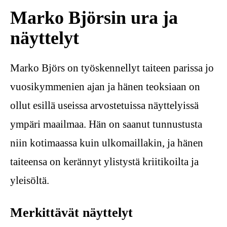
Marko Björsin ura ja
näyttelyt
Marko Björs on työskennellyt taiteen parissa jo
vuosikymmenien ajan ja hänen teoksiaan on
ollut esillä useissa arvostetuissa näyttelyissä
ympäri maailmaa. Hän on saanut tunnustusta
niin kotimaassa kuin ulkomaillakin, ja hänen
taiteensa on kerännyt ylistystä kriitikoilta ja
yleisöltä.
Merkittävät näyttelyt