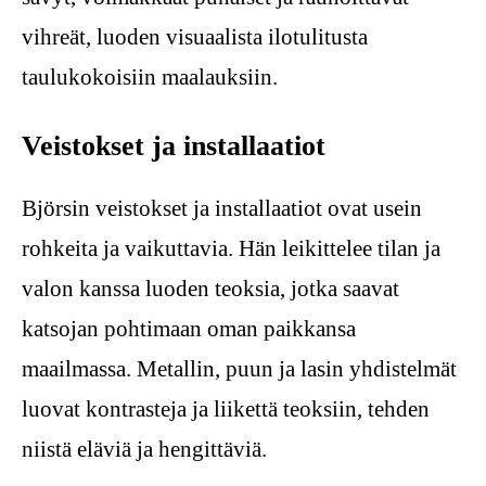
vihreät, luoden visuaalista ilotulitusta
taulukokoisiin maalauksiin.
Veistokset ja installaatiot
Björsin veistokset ja installaatiot ovat usein
rohkeita ja vaikuttavia. Hän leikittelee tilan ja
valon kanssa luoden teoksia, jotka saavat
katsojan pohtimaan oman paikkansa
maailmassa. Metallin, puun ja lasin yhdistelmät
luovat kontrasteja ja liikettä teoksiin, tehden
niistä eläviä ja hengittäviä.