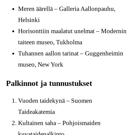
Meren äärellä – Galleria Aallonpauhu,
Helsinki
Horisonttiin maalatut unelmat – Modernin
taiteen museo, Tukholma
Tuhannen aallon tarinat – Guggenheimin
museo, New York
Palkinnot ja tunnustukset
Vuoden taidekynä – Suomen
Taideakatemia
Kultainen saha – Pohjoismaiden
kuvataidepalkinto