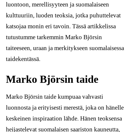
luontoon, merellisyyteen ja suomalaiseen
kulttuuriin, luoden teoksia, jotka puhuttelevat
katsojaa monin eri tavoin. Tässä artikkelissa
tutustumme tarkemmin Marko Björsin
taiteeseen, uraan ja merkitykseen suomalaisessa
taidekentässä.
Marko Björsin taide
Marko Björsin taide kumpuaa vahvasti
luonnosta ja erityisesti merestä, joka on hänelle
keskeinen inspiraation lähde. Hänen teoksensa
heijastelevat suomalaisen saariston kauneutta,