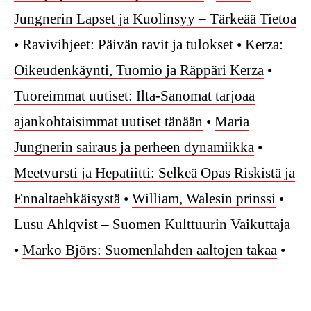
Jungnerin Lapset ja Kuolinsyy – Tärkeää Tietoa
•
Ravivihjeet: Päivän ravit ja tulokset
•
Kerza:
Oikeudenkäynti, Tuomio ja Räppäri Kerza
•
Tuoreimmat uutiset: Ilta-Sanomat tarjoaa
ajankohtaisimmat uutiset tänään
•
Maria
Jungnerin sairaus ja perheen dynamiikka
•
Meetvursti ja Hepatiitti: Selkeä Opas Riskistä ja
Ennaltaehkäisystä
•
William, Walesin prinssi
•
Lusu Ahlqvist – Suomen Kulttuurin Vaikuttaja
•
Marko Björs: Suomenlahden aaltojen takaa
•