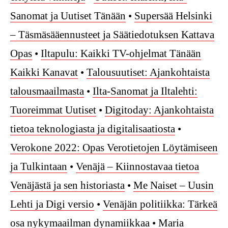
Sanomat ja Uutiset Tänään
•
Supersää Helsinki
– Täsmäsääennusteet ja Säätiedotuksen Kattava
Opas
•
Iltapulu: Kaikki TV-ohjelmat Tänään
Kaikki Kanavat
•
Talousuutiset: Ajankohtaista
talousmaailmasta
•
Ilta-Sanomat ja Iltalehti:
Tuoreimmat Uutiset
•
Digitoday: Ajankohtaista
tietoa teknologiasta ja digitalisaatiosta
•
Verokone 2022: Opas Verotietojen Löytämiseen
ja Tulkintaan
•
Venäjä – Kiinnostavaa tietoa
Venäjästä ja sen historiasta
•
Me Naiset – Uusin
Lehti ja Digi versio
•
Venäjän politiikka: Tärkeä
osa nykymaailman dynamiikkaa
•
Maria