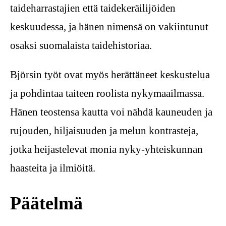
taideharrastajien että taidekeräilijöiden
keskuudessa, ja hänen nimensä on vakiintunut
osaksi suomalaista taidehistoriaa.
Björsin työt ovat myös herättäneet keskustelua
ja pohdintaa taiteen roolista nykymaailmassa.
Hänen teostensa kautta voi nähdä kauneuden ja
rujouden, hiljaisuuden ja melun kontrasteja,
jotka heijastelevat monia nyky-yhteiskunnan
haasteita ja ilmiöitä.
Päätelmä