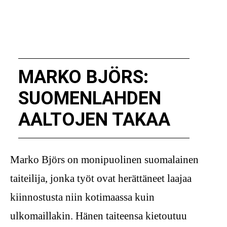
MARKO BJÖRS:
SUOMENLAHDEN
AALTOJEN TAKAA
Marko Björs on monipuolinen suomalainen
taiteilija, jonka työt ovat herättäneet laajaa
kiinnostusta niin kotimaassa kuin
ulkomaillakin. Hänen taiteensa kietoutuu