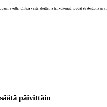
an avulla. Olitpa vasta aloittelija tai kokenut, löydät strategioita ja v
säätä päivittäin