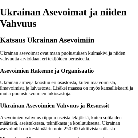
Ukrainan Asevoimat ja niiden
Vahvuus
Katsaus Ukrainan Asevoimiin
Ukrainan asevoimat ovat maan puolustuksen kulmakivi ja niiden
vahvuutta arvioidaan eri tekijöiden perusteella.
Asevoimien Rakenne ja Organisaatio
Ukrainan armeija koostuu eri osastoista, kuten maavoimista,
ilmavoimista ja laivastosta. Lisäksi maassa on myös kansalliskaarti ja
muita puolustusvoimien tukiosastoja.
Ukrainan Asevoimien Vahvuus ja Resurssit
Asevoimien vahvuus riippuu useista tekijöistä, kuten sotilaiden
määrästä, aseistuksesta, tekniikasta ja koulutuksesta. Ukrainan
asevoimilla on keskimäärin noin 250 000 aktiivista sotilasta.