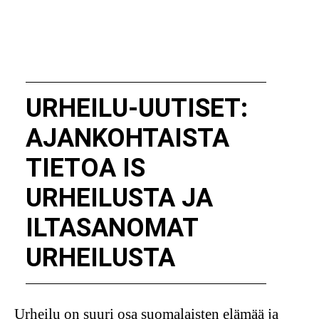
URHEILU-UUTISET:
AJANKOHTAISTA
TIETOA IS
URHEILUSTA JA
ILTASANOMAT
URHEILUSTA
Urheilu on suuri osa suomalaisten elämää ja