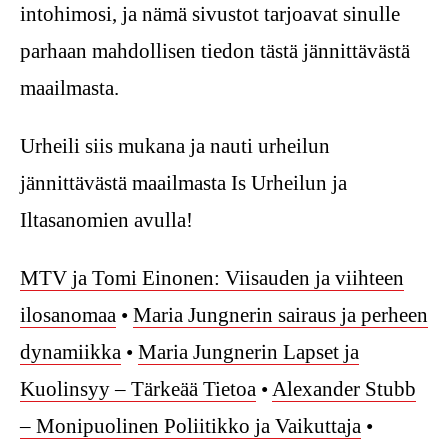
intohimosi, ja nämä sivustot tarjoavat sinulle
parhaan mahdollisen tiedon tästä jännittävästä
maailmasta.
Urheili siis mukana ja nauti urheilun
jännittävästä maailmasta Is Urheilun ja
Iltasanomien avulla!
MTV ja Tomi Einonen: Viisauden ja viihteen
ilosanomaa
•
Maria Jungnerin sairaus ja perheen
dynamiikka
•
Maria Jungnerin Lapset ja
Kuolinsyy – Tärkeää Tietoa
•
Alexander Stubb
– Monipuolinen Poliitikko ja Vaikuttaja
•