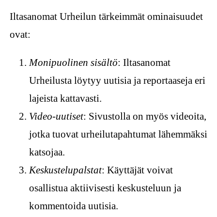
Iltasanomat Urheilun tärkeimmät ominaisuudet
ovat:
Monipuolinen sisältö
: Iltasanomat
Urheilusta löytyy uutisia ja reportaaseja eri
lajeista kattavasti.
Video-uutiset
: Sivustolla on myös videoita,
jotka tuovat urheilutapahtumat lähemmäksi
katsojaa.
Keskustelupalstat
: Käyttäjät voivat
osallistua aktiivisesti keskusteluun ja
kommentoida uutisia.