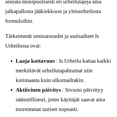
seurata monipuolisesti eri urheilulajeja aina
jalkapallosta jääkiekkoon ja yleisurheilusta
formuloihin.
Tärkeimmät ominaisuudet ja uutisaiheet Is
Urheilussa ovat:
Laaja kattavuus
: Is Urheilu kattaa kaikki
merkittävät urheilutapahtumat niin
kotimaasta kuin ulkomailtakin.
Aktiivinen päivitys
: Sivusto päivittyy
säännöllisesti, joten käyttäjät saavat aina
tuoreimmat uutiset nopeasti.