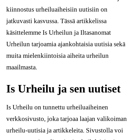
kiinnostus urheiluaiheisiin uutisiin on
jatkuvasti kasvussa. Tässä artikkelissa
käsittelemme Is Urheilun ja Iltasanomat
Urheilun tarjoamia ajankohtaisia uutisia sekä
muita mielenkiintoisia aiheita urheilun
maailmasta.
Is Urheilu ja sen uutiset
Is Urheilu on tunnettu urheiluaiheinen
verkkosivusto, joka tarjoaa laajan valikoiman
urheilu-uutisia ja artikkeleita. Sivustolla voi