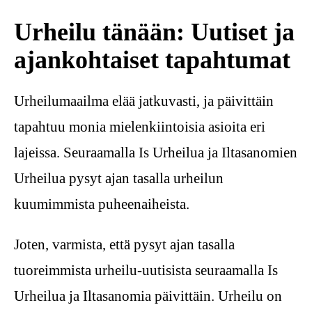
Urheilu tänään: Uutiset ja
ajankohtaiset tapahtumat
Urheilumaailma elää jatkuvasti, ja päivittäin
tapahtuu monia mielenkiintoisia asioita eri
lajeissa. Seuraamalla Is Urheilua ja Iltasanomien
Urheilua pysyt ajan tasalla urheilun
kuumimmista puheenaiheista.
Joten, varmista, että pysyt ajan tasalla
tuoreimmista urheilu-uutisista seuraamalla Is
Urheilua ja Iltasanomia päivittäin. Urheilu on