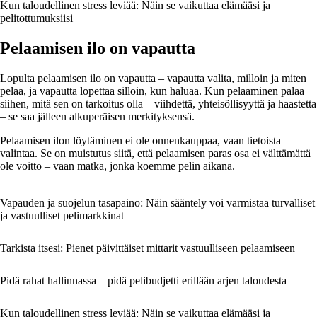
Kun taloudellinen stress leviää: Näin se vaikuttaa elämääsi ja
pelitottumuksiisi
Pelaamisen ilo on vapautta
Lopulta pelaamisen ilo on vapautta – vapautta valita, milloin ja miten
pelaa, ja vapautta lopettaa silloin, kun haluaa. Kun pelaaminen palaa
siihen, mitä sen on tarkoitus olla – viihdettä, yhteisöllisyyttä ja haastetta
– se saa jälleen alkuperäisen merkityksensä.
Pelaamisen ilon löytäminen ei ole onnenkauppaa, vaan tietoista
valintaa. Se on muistutus siitä, että pelaamisen paras osa ei välttämättä
ole voitto – vaan matka, jonka koemme pelin aikana.
Vapauden ja suojelun tasapaino: Näin sääntely voi varmistaa turvalliset
ja vastuulliset pelimarkkinat
Tarkista itsesi: Pienet päivittäiset mittarit vastuulliseen pelaamiseen
Pidä rahat hallinnassa – pidä pelibudjetti erillään arjen taloudesta
Kun taloudellinen stress leviää: Näin se vaikuttaa elämääsi ja