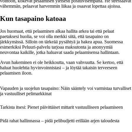
voittoon, kokevat pelaamisen yleisesti positiivisempana. He stressaavat
vähemmän, pelaavat harvemmin liikaa ja osaavat lopettaa ajoissa.
Kun tasapaino katoaa
Jos huomaat, että pelaaminen alkaa hallita arkea tai että pelaat
paetaksesi huolia, se voi olla merkki siitä, että tasapaino on
järkkymässä. Silloin on tärkeää pysähtyä ja hakea apua. Suomessa
esimerkiksi Peluuri-palvelu tarjoaa maksutonta ja anonyymiä
neuvontaa kaikille, jotka haluavat saada pelaamisensa hallintaan.
Avun hakeminen ei ole heikkoutta, vaan vahvuutta. Se kertoo, että
haluat huolehtia hyvinvoinnistasi – ja löytää takaisin terveeseen
pelaamisen iloon.
Vapauden ja suojelun tasapaino: Näin sääntely voi varmistaa turvalliset
ja vastuulliset pelimarkkinat
Tarkista itsesi: Pienet päivittäiset mittarit vastuulliseen pelaamiseen
Pidä rahat hallinnassa – pidä pelibudjetti erillään arjen taloudesta