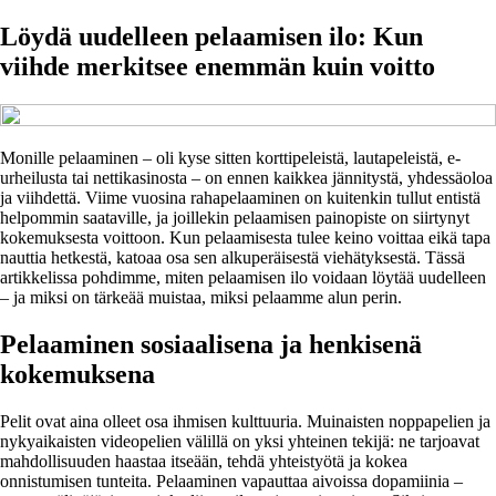
Löydä uudelleen pelaamisen ilo: Kun
viihde merkitsee enemmän kuin voitto
Monille pelaaminen – oli kyse sitten korttipeleistä, lautapeleistä, e-
urheilusta tai netti­kasinosta – on ennen kaikkea jännitystä, yhdessäoloa
ja viihdettä. Viime vuosina rahapelaaminen on kuitenkin tullut entistä
helpommin saataville, ja joillekin pelaamisen painopiste on siirtynyt
kokemuksesta voittoon. Kun pelaamisesta tulee keino voittaa eikä tapa
nauttia hetkestä, katoaa osa sen alkuperäisestä viehätyksestä. Tässä
artikkelissa pohdimme, miten pelaamisen ilo voidaan löytää uudelleen
– ja miksi on tärkeää muistaa, miksi pelaamme alun perin.
Pelaaminen sosiaalisena ja henkisenä
kokemuksena
Pelit ovat aina olleet osa ihmisen kulttuuria. Muinaisten noppapelien ja
nykyaikaisten videopelien välillä on yksi yhteinen tekijä: ne tarjoavat
mahdollisuuden haastaa itseään, tehdä yhteistyötä ja kokea
onnistumisen tunteita. Pelaaminen vapauttaa aivoissa dopamiinia –