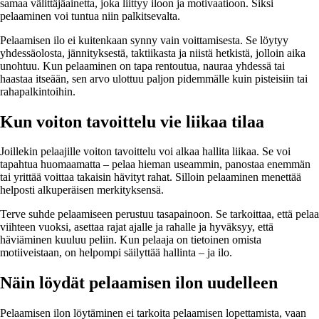
samaa välittäjäainetta, joka liittyy iloon ja motivaatioon. Siksi
pelaaminen voi tuntua niin palkitsevalta.
Pelaamisen ilo ei kuitenkaan synny vain voittamisesta. Se löytyy
yhdessäolosta, jännityksestä, taktiikasta ja niistä hetkistä, jolloin aika
unohtuu. Kun pelaaminen on tapa rentoutua, nauraa yhdessä tai
haastaa itseään, sen arvo ulottuu paljon pidemmälle kuin pisteisiin tai
rahapalkintoihin.
Kun voiton tavoittelu vie liikaa tilaa
Joillekin pelaajille voiton tavoittelu voi alkaa hallita liikaa. Se voi
tapahtua huomaamatta – pelaa hieman useammin, panostaa enemmän
tai yrittää voittaa takaisin hävityt rahat. Silloin pelaaminen menettää
helposti alkuperäisen merkityksensä.
Terve suhde pelaamiseen perustuu tasapainoon. Se tarkoittaa, että pelaa
viihteen vuoksi, asettaa rajat ajalle ja rahalle ja hyväksyy, että
häviäminen kuuluu peliin. Kun pelaaja on tietoinen omista
motiiveistaan, on helpompi säilyttää hallinta – ja ilo.
Näin löydät pelaamisen ilon uudelleen
Pelaamisen ilon löytäminen ei tarkoita pelaamisen lopettamista, vaan