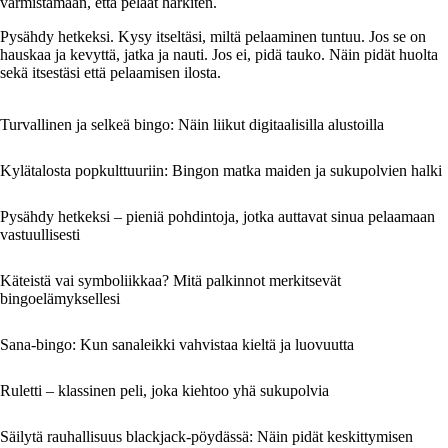
varmistamaan, että pelaat harkiten.
Pysähdy hetkeksi. Kysy itseltäsi, miltä pelaaminen tuntuu. Jos se on
hauskaa ja kevyttä, jatka ja nauti. Jos ei, pidä tauko. Näin pidät huolta
sekä itsestäsi että pelaamisen ilosta.
Turvallinen ja selkeä bingo: Näin liikut digitaalisilla alustoilla
Kylätalosta popkulttuuriin: Bingon matka maiden ja sukupolvien halki
Pysähdy hetkeksi – pieniä pohdintoja, jotka auttavat sinua pelaamaan
vastuullisesti
Käteistä vai symboliikkaa? Mitä palkinnot merkitsevät
bingoelämyksellesi
Sana-bingo: Kun sanaleikki vahvistaa kieltä ja luovuutta
Ruletti – klassinen peli, joka kiehtoo yhä sukupolvia
Säilytä rauhallisuus blackjack-pöydässä: Näin pidät keskittymisen