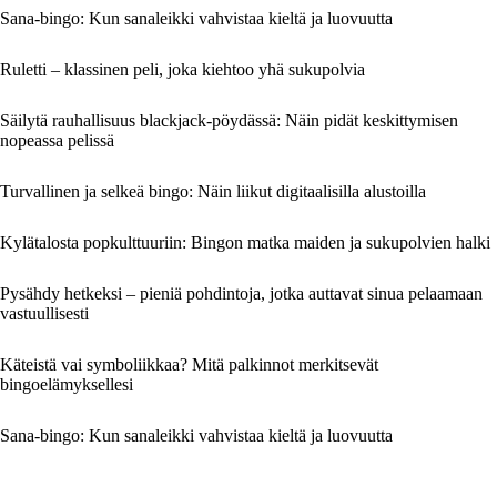
Sana-bingo: Kun sanaleikki vahvistaa kieltä ja luovuutta
Ruletti – klassinen peli, joka kiehtoo yhä sukupolvia
Säilytä rauhallisuus blackjack-pöydässä: Näin pidät keskittymisen
nopeassa pelissä
Turvallinen ja selkeä bingo: Näin liikut digitaalisilla alustoilla
Kylätalosta popkulttuuriin: Bingon matka maiden ja sukupolvien halki
Pysähdy hetkeksi – pieniä pohdintoja, jotka auttavat sinua pelaamaan
vastuullisesti
Käteistä vai symboliikkaa? Mitä palkinnot merkitsevät
bingoelämyksellesi
Sana-bingo: Kun sanaleikki vahvistaa kieltä ja luovuutta