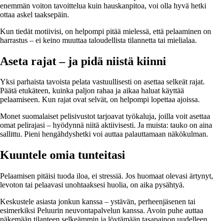
enemmän voiton tavoittelua kuin hauskanpitoa, voi olla hyvä hetki
ottaa askel taaksepäin.
Kun tiedät motiivisi, on helpompi pitää mielessä, että pelaaminen on
harrastus – ei keino muuttaa taloudellista tilannetta tai mielialaa.
Aseta rajat – ja pidä niistä kiinni
Yksi parhaista tavoista pelata vastuullisesti on asettaa selkeät rajat.
Päätä etukäteen, kuinka paljon rahaa ja aikaa haluat käyttää
pelaamiseen. Kun rajat ovat selvät, on helpompi lopettaa ajoissa.
Monet suomalaiset pelisivustot tarjoavat työkaluja, joilla voit asettaa
omat pelirajasi – hyödynnä niitä aktiivisesti. Ja muista: tauko on aina
sallittu. Pieni hengähdyshetki voi auttaa palauttamaan näkökulman.
Kuuntele omia tunteitasi
Pelaamisen pitäisi tuoda iloa, ei stressiä. Jos huomaat olevasi ärtynyt,
levoton tai pelaavasi unohtaaksesi huolia, on aika pysähtyä.
Keskustele asiasta jonkun kanssa – ystävän, perheenjäsenen tai
esimerkiksi Peluurin neuvontapalvelun kanssa. Avoin puhe auttaa
näkemään tilanteen selkeämmin ja löytämään tasapainon uudelleen.