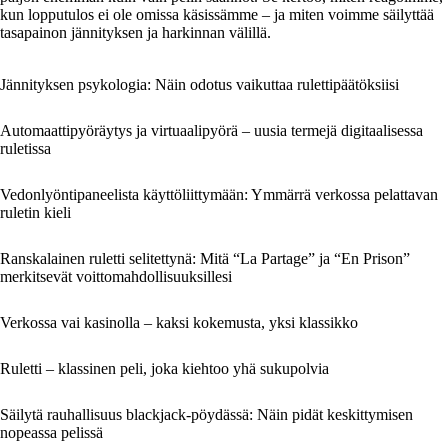
kun lopputulos ei ole omissa käsissämme – ja miten voimme säilyttää
tasapainon jännityksen ja harkinnan välillä.
Jännityksen psykologia: Näin odotus vaikuttaa rulettipäätöksiisi
Automaattipyöräytys ja virtuaalipyörä – uusia termejä digitaalisessa
ruletissa
Vedonlyöntipaneelista käyttöliittymään: Ymmärrä verkossa pelattavan
ruletin kieli
Ranskalainen ruletti selitettynä: Mitä “La Partage” ja “En Prison”
merkitsevät voittomahdollisuuksillesi
Verkossa vai kasinolla – kaksi kokemusta, yksi klassikko
Ruletti – klassinen peli, joka kiehtoo yhä sukupolvia
Säilytä rauhallisuus blackjack-pöydässä: Näin pidät keskittymisen
nopeassa pelissä