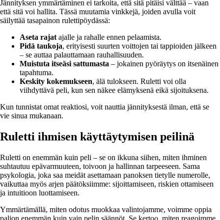
Jännityksen ymmärtäminen ei tarkoita, että sitä pitäisi välttää – vaan
että sitä voi hallita. Tässä muutamia vinkkejä, joiden avulla voit
säilyttää tasapainon rulettipöydässä:
Aseta rajat
ajalle ja rahalle ennen pelaamista.
Pidä taukoja
, erityisesti suurten voittojen tai tappioiden jälkeen
– se auttaa palauttamaan rauhallisuuden.
Muistuta itseäsi sattumasta
– jokainen pyöräytys on itsenäinen
tapahtuma.
Keskity kokemukseen
, älä tulokseen. Ruletti voi olla
viihdyttävä peli, kun sen näkee elämyksenä eikä sijoituksena.
Kun tunnistat omat reaktiosi, voit nauttia jännityksestä ilman, että se
vie sinua mukanaan.
Ruletti ihmisen käyttäytymisen peilinä
Ruletti on enemmän kuin peli – se on ikkuna siihen, miten ihminen
suhtautuu epävarmuuteen, toivoon ja hallinnan tarpeeseen. Sama
psykologia, joka saa meidät asettamaan panoksen tietylle numerolle,
vaikuttaa myös arjen päätöksiimme: sijoittamiseen, riskien ottamiseen
ja intuitioon luottamiseen.
Ymmärtämällä, miten odotus muokkaa valintojamme, voimme oppia
paljon enemmän kuin vain pelin säännöt. Se kertoo, miten reagoimme,