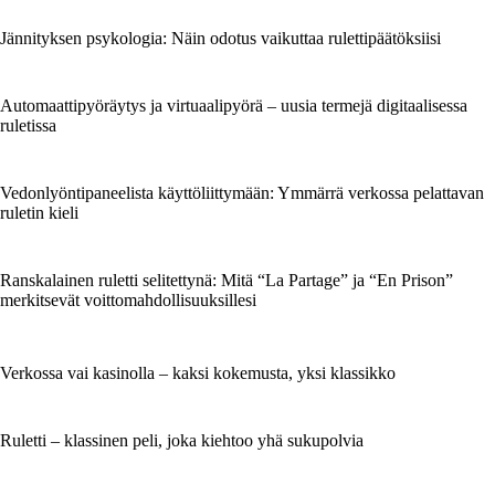
Jännityksen psykologia: Näin odotus vaikuttaa rulettipäätöksiisi
Automaattipyöräytys ja virtuaalipyörä – uusia termejä digitaalisessa
ruletissa
Vedonlyöntipaneelista käyttöliittymään: Ymmärrä verkossa pelattavan
ruletin kieli
Ranskalainen ruletti selitettynä: Mitä “La Partage” ja “En Prison”
merkitsevät voittomahdollisuuksillesi
Verkossa vai kasinolla – kaksi kokemusta, yksi klassikko
Ruletti – klassinen peli, joka kiehtoo yhä sukupolvia