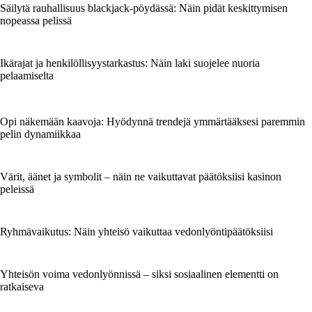
Säilytä rauhallisuus blackjack-pöydässä: Näin pidät keskittymisen
nopeassa pelissä
Ikärajat ja henkilöllisyystarkastus: Näin laki suojelee nuoria
pelaamiselta
Opi näkemään kaavoja: Hyödynnä trendejä ymmärtääksesi paremmin
pelin dynamiikkaa
Värit, äänet ja symbolit – näin ne vaikuttavat päätöksiisi kasinon
peleissä
Ryhmävaikutus: Näin yhteisö vaikuttaa vedonlyöntipäätöksiisi
Yhteisön voima vedonlyönnissä – siksi sosiaalinen elementti on
ratkaiseva