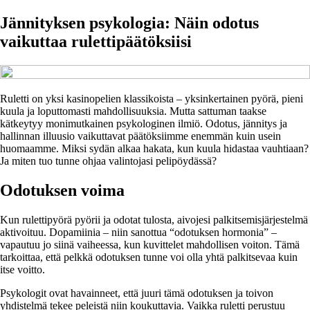
Jännityksen psykologia: Näin odotus
vaikuttaa rulettipäätöksiisi
Ruletti on yksi kasinopelien klassikoista – yksinkertainen pyörä, pieni
kuula ja loputtomasti mahdollisuuksia. Mutta sattuman taakse
kätkeytyy monimutkainen psykologinen ilmiö. Odotus, jännitys ja
hallinnan illuusio vaikuttavat päätöksiimme enemmän kuin usein
huomaamme. Miksi sydän alkaa hakata, kun kuula hidastaa vauhtiaan?
Ja miten tuo tunne ohjaa valintojasi pelipöydässä?
Odotuksen voima
Kun rulettipyörä pyörii ja odotat tulosta, aivojesi palkitsemisjärjestelmä
aktivoituu. Dopamiinia – niin sanottua “odotuksen hormonia” –
vapautuu jo siinä vaiheessa, kun kuvittelet mahdollisen voiton. Tämä
tarkoittaa, että pelkkä odotuksen tunne voi olla yhtä palkitsevaa kuin
itse voitto.
Psykologit ovat havainneet, että juuri tämä odotuksen ja toivon
yhdistelmä tekee peleistä niin koukuttavia. Vaikka ruletti perustuu