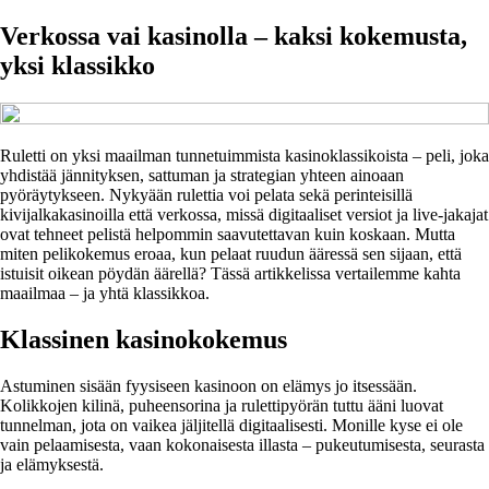
Verkossa vai kasinolla – kaksi kokemusta,
yksi klassikko
Ruletti on yksi maailman tunnetuimmista kasinoklassikoista – peli, joka
yhdistää jännityksen, sattuman ja strategian yhteen ainoaan
pyöräytykseen. Nykyään rulettia voi pelata sekä perinteisillä
kivijalkakasinoilla että verkossa, missä digitaaliset versiot ja live-jakajat
ovat tehneet pelistä helpommin saavutettavan kuin koskaan. Mutta
miten pelikokemus eroaa, kun pelaat ruudun ääressä sen sijaan, että
istuisit oikean pöydän äärellä? Tässä artikkelissa vertailemme kahta
maailmaa – ja yhtä klassikkoa.
Klassinen kasinokokemus
Astuminen sisään fyysiseen kasinoon on elämys jo itsessään.
Kolikkojen kilinä, puheensorina ja rulettipyörän tuttu ääni luovat
tunnelman, jota on vaikea jäljitellä digitaalisesti. Monille kyse ei ole
vain pelaamisesta, vaan kokonaisesta illasta – pukeutumisesta, seurasta
ja elämyksestä.