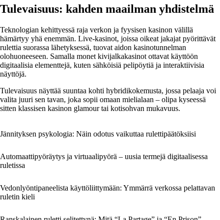
Tulevaisuus: kahden maailman yhdistelmä
Teknologian kehittyessä raja verkon ja fyysisen kasinon välillä
hämärtyy yhä enemmän. Live-kasinot, joissa oikeat jakajat pyörittävät
rulettia suorassa lähetyksessä, tuovat aidon kasinotunnelman
olohuoneeseen. Samalla monet kivijalkakasinot ottavat käyttöön
digitaalisia elementtejä, kuten sähköisiä pelipöytiä ja interaktiivisia
näyttöjä.
Tulevaisuus näyttää suuntaa kohti hybridikokemusta, jossa pelaaja voi
valita juuri sen tavan, joka sopii omaan mielialaan – olipa kyseessä
sitten klassisen kasinon glamour tai kotisohvan mukavuus.
Jännityksen psykologia: Näin odotus vaikuttaa rulettipäätöksiisi
Automaattipyöräytys ja virtuaalipyörä – uusia termejä digitaalisessa
ruletissa
Vedonlyöntipaneelista käyttöliittymään: Ymmärrä verkossa pelattavan
ruletin kieli
Ranskalainen ruletti selitettynä: Mitä “La Partage” ja “En Prison”