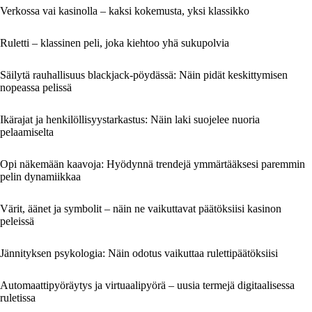
Verkossa vai kasinolla – kaksi kokemusta, yksi klassikko
Ruletti – klassinen peli, joka kiehtoo yhä sukupolvia
Säilytä rauhallisuus blackjack-pöydässä: Näin pidät keskittymisen
nopeassa pelissä
Ikärajat ja henkilöllisyystarkastus: Näin laki suojelee nuoria
pelaamiselta
Opi näkemään kaavoja: Hyödynnä trendejä ymmärtääksesi paremmin
pelin dynamiikkaa
Värit, äänet ja symbolit – näin ne vaikuttavat päätöksiisi kasinon
peleissä
Jännityksen psykologia: Näin odotus vaikuttaa rulettipäätöksiisi
Automaattipyöräytys ja virtuaalipyörä – uusia termejä digitaalisessa
ruletissa