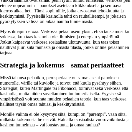
Vaikka säännöt ovat samat, pelin rytmi tuntuu erilaiselta. Verkossa peli
etenee nopeammin – panokset asetetaan klikkauksella ja seuraava
kierros alkaa heti. Tämä sopii niille, jotka arvostavat tehokkuutta ja
keskittymistä. Fyysisellä kasinolla tahti on rauhallisempi, ja jokaisen
pyöräytyksen välissä on aikaa nauttia tunnelmasta.
Myös ilmapiiri eroaa. Verkossa pelaat usein yksin, ehkä taustamusiikin
soidessa, kun taas kasinolla olet ihmisten ja energian ympäröimä.
Jotkut kaipaavat verkossa sosiaalista ulottuvuutta, kun taas toiset
nauttivat juuri siitä rauhasta ja omasta tilasta, jonka online-pelaaminen
tarjoaa.
Strategia ja kokemus – samat periaatteet
Missä tahansa pelaatkin, perusperiaate on sama: asetat panoksen
numerolle, värille tai kuviolle ja toivot, että kuula pysähtyy siihen.
Strategiat, kuten Martingale tai Fibonacci, toimivat sekä verkossa että
kasinolla, mutta niiden soveltaminen tuntuu erilaiselta. Fyysisessä
ympäristössä voit seurata muiden pelaajien tapoja, kun taas verkossa
hallitset täysin omaa tahtiasi ja keskittymistäsi.
Monille valinta ei ole kysymys siitä, kumpi on “parempi”, vaan siitä,
millaista kokemusta he etsivät. Haluatko sosiaalista vuorovaikutusta ja
kasinon tunnelmaa – vai joustavuutta ja omaa rauhaa?