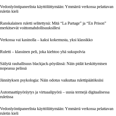
Vedonlyöntipaneelista käyttöliittymään: Ymmärrä verkossa pelattavan
ruletin kieli
Ranskalainen ruletti selitettynä: Mitä “La Partage” ja “En Prison”
merkitsevät voittomahdollisuuksillesi
Verkossa vai kasinolla – kaksi kokemusta, yksi klassikko
Ruletti – klassinen peli, joka kiehtoo yhä sukupolvia
Säilytä rauhallisuus blackjack-pöydässä: Näin pidät keskittymisen
nopeassa pelissä
Jännityksen psykologia: Näin odotus vaikuttaa rulettipäätöksiisi
Automaattipyöräytys ja virtuaalipyörä – uusia termejä digitaalisessa
ruletissa
Vedonlyöntipaneelista käyttöliittymään: Ymmärrä verkossa pelattavan
ruletin kieli