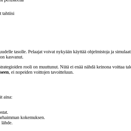
 tahtiisi
delle tasolle. Pelaajat voivat nykyään käyttää ohjelmistoja ja simulaatio
 on kasvanut.
strategioiden rooli on muuttunut. Niitä ei enää nähdä keinona voittaa t
seen
, ei nopeiden voittojen tavoitteluun.
ät aina:
stat.
n parhaimman kokemuksen.
n lähde.