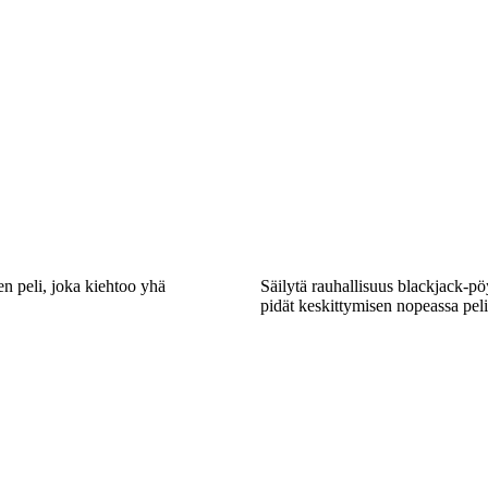
en peli, joka kiehtoo yhä
Säilytä rauhallisuus blackjack-p
pidät keskittymisen nopeassa peli