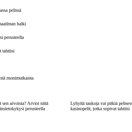
assa pelissä
omaailman halki
si perusteella
 tahtiisi
listä monimutkaista
sen arvoisia? Arvioi niitä
Lyhyitä taukoja vai pitkiä pelisess
skinsietokykysi perusteella
kasinopelit, jotka sopivat tahtiisi