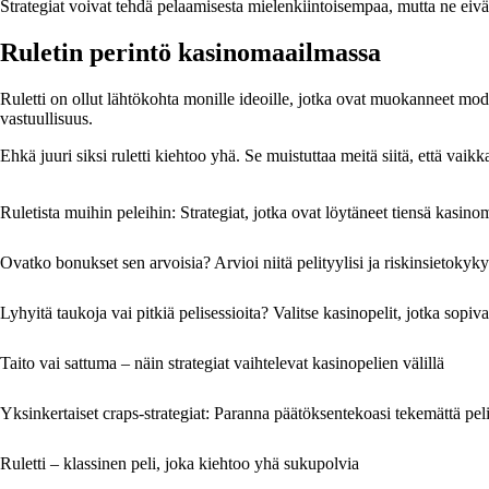
Strategiat voivat tehdä pelaamisesta mielenkiintoisempaa, mutta ne eivät 
Ruletin perintö kasinomaailmassa
Ruletti on ollut lähtökohta monille ideoille, jotka ovat muokanneet mod
vastuullisuus.
Ehkä juuri siksi ruletti kiehtoo yhä. Se muistuttaa meitä siitä, että va
Ruletista muihin peleihin: Strategiat, jotka ovat löytäneet tiensä kasin
Ovatko bonukset sen arvoisia? Arvioi niitä pelityylisi ja riskinsietokyky
Lyhyitä taukoja vai pitkiä pelisessioita? Valitse kasinopelit, jotka sopivat
Taito vai sattuma – näin strategiat vaihtelevat kasinopelien välillä
Yksinkertaiset craps-strategiat: Paranna päätöksentekoasi tekemättä pe
Ruletti – klassinen peli, joka kiehtoo yhä sukupolvia