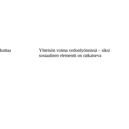
kuttaa
Yhteisön voima vedonlyönnissä – siksi
sosiaalinen elementti on ratkaiseva