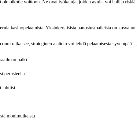
ole oikotie voittoon. Ne ovat työkaluja, joiden avulla voi hallita riskiä 
ernia kasinopelaamista. Yksinkertaisista panostusmalleista on kasvanut 
ikka onni ratkaisee, strateginen ajattelu voi tehdä pelaamisesta syvempää
omaailman halki
si perusteella
 tahtiisi
listä monimutkaista