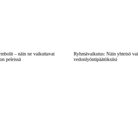
ymbolit – näin ne vaikuttavat
Ryhmävaikutus: Näin yhteisö vai
on peleissä
vedonlyöntipäätöksiisi