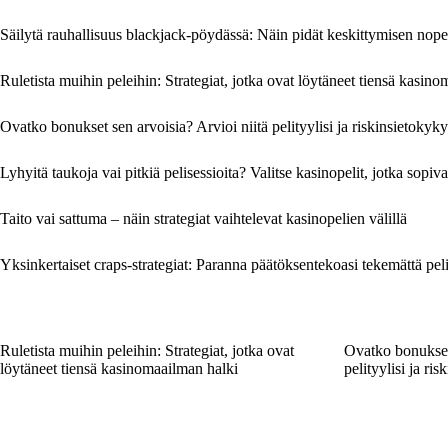
Säilytä rauhallisuus blackjack-pöydässä: Näin pidät keskittymisen nope
Ruletista muihin peleihin: Strategiat, jotka ovat löytäneet tiensä kasin
Ovatko bonukset sen arvoisia? Arvioi niitä pelityylisi ja riskinsietokyky
Lyhyitä taukoja vai pitkiä pelisessioita? Valitse kasinopelit, jotka sopivat
Taito vai sattuma – näin strategiat vaihtelevat kasinopelien välillä
Yksinkertaiset craps-strategiat: Paranna päätöksentekoasi tekemättä pe
Ruletista muihin peleihin: Strategiat, jotka ovat
Ovatko bonukset 
löytäneet tiensä kasinomaailman halki
pelityylisi ja ri