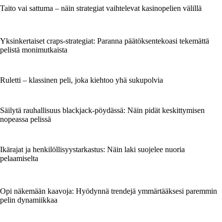
Taito vai sattuma – näin strategiat vaihtelevat kasinopelien välillä
Yksinkertaiset craps-strategiat: Paranna päätöksentekoasi tekemättä
pelistä monimutkaista
Ruletti – klassinen peli, joka kiehtoo yhä sukupolvia
Säilytä rauhallisuus blackjack-pöydässä: Näin pidät keskittymisen
nopeassa pelissä
Ikärajat ja henkilöllisyystarkastus: Näin laki suojelee nuoria
pelaamiselta
Opi näkemään kaavoja: Hyödynnä trendejä ymmärtääksesi paremmin
pelin dynamiikkaa