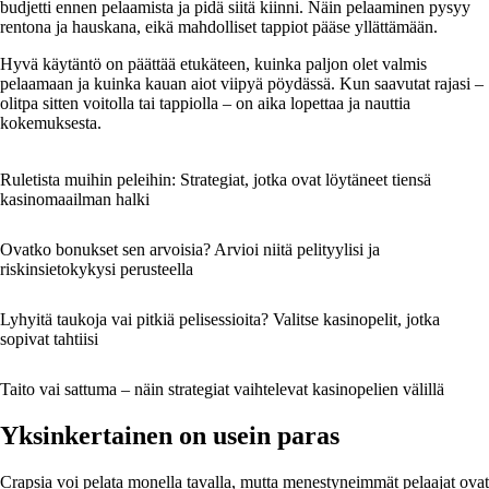
budjetti ennen pelaamista ja pidä siitä kiinni. Näin pelaaminen pysyy
rentona ja hauskana, eikä mahdolliset tappiot pääse yllättämään.
Hyvä käytäntö on päättää etukäteen, kuinka paljon olet valmis
pelaamaan ja kuinka kauan aiot viipyä pöydässä. Kun saavutat rajasi –
olitpa sitten voitolla tai tappiolla – on aika lopettaa ja nauttia
kokemuksesta.
Ruletista muihin peleihin: Strategiat, jotka ovat löytäneet tiensä
kasinomaailman halki
Ovatko bonukset sen arvoisia? Arvioi niitä pelityylisi ja
riskinsietokykysi perusteella
Lyhyitä taukoja vai pitkiä pelisessioita? Valitse kasinopelit, jotka
sopivat tahtiisi
Taito vai sattuma – näin strategiat vaihtelevat kasinopelien välillä
Yksinkertainen on usein paras
Crapsia voi pelata monella tavalla, mutta menestyneimmät pelaajat ovat