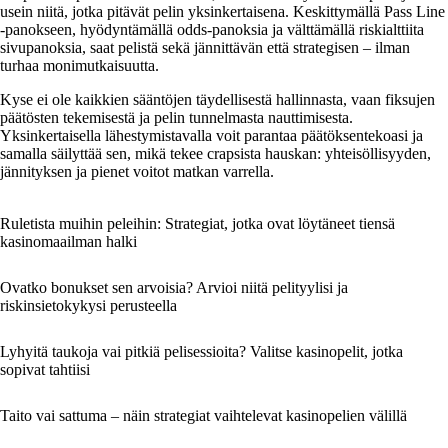
usein niitä, jotka pitävät pelin yksinkertaisena. Keskittymällä Pass Line
-panokseen, hyödyntämällä odds-panoksia ja välttämällä riskialttiita
sivupanoksia, saat pelistä sekä jännittävän että strategisen – ilman
turhaa monimutkaisuutta.
Kyse ei ole kaikkien sääntöjen täydellisestä hallinnasta, vaan fiksujen
päätösten tekemisestä ja pelin tunnelmasta nauttimisesta.
Yksinkertaisella lähestymistavalla voit parantaa päätöksentekoasi ja
samalla säilyttää sen, mikä tekee crapsista hauskan: yhteisöllisyyden,
jännityksen ja pienet voitot matkan varrella.
Ruletista muihin peleihin: Strategiat, jotka ovat löytäneet tiensä
kasinomaailman halki
Ovatko bonukset sen arvoisia? Arvioi niitä pelityylisi ja
riskinsietokykysi perusteella
Lyhyitä taukoja vai pitkiä pelisessioita? Valitse kasinopelit, jotka
sopivat tahtiisi
Taito vai sattuma – näin strategiat vaihtelevat kasinopelien välillä