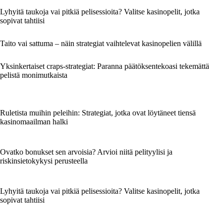
Lyhyitä taukoja vai pitkiä pelisessioita? Valitse kasinopelit, jotka
sopivat tahtiisi
Taito vai sattuma – näin strategiat vaihtelevat kasinopelien välillä
Yksinkertaiset craps-strategiat: Paranna päätöksentekoasi tekemättä
pelistä monimutkaista
Ruletista muihin peleihin: Strategiat, jotka ovat löytäneet tiensä
kasinomaailman halki
Ovatko bonukset sen arvoisia? Arvioi niitä pelityylisi ja
riskinsietokykysi perusteella
Lyhyitä taukoja vai pitkiä pelisessioita? Valitse kasinopelit, jotka
sopivat tahtiisi