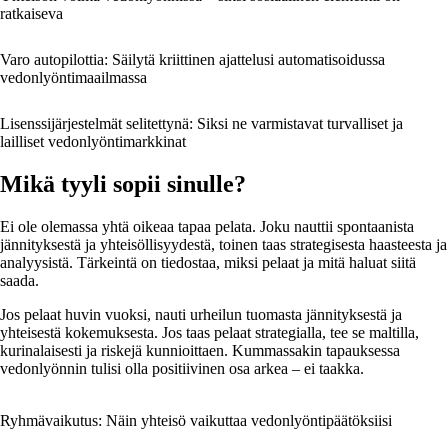
ratkaiseva
Varo autopilottia: Säilytä kriittinen ajattelusi automatisoidussa
vedonlyöntimaailmassa
Lisenssijärjestelmät selitettynä: Siksi ne varmistavat turvalliset ja
lailliset vedonlyöntimarkkinat
Mikä tyyli sopii sinulle?
Ei ole olemassa yhtä oikeaa tapaa pelata. Joku nauttii spontaanista
jännityksestä ja yhteisöllisyydestä, toinen taas strategisesta haasteesta ja
analyysistä. Tärkeintä on tiedostaa, miksi pelaat ja mitä haluat siitä
saada.
Jos pelaat huvin vuoksi, nauti urheilun tuomasta jännityksestä ja
yhteisestä kokemuksesta. Jos taas pelaat strategialla, tee se maltilla,
kurinalaisesti ja riskejä kunnioittaen. Kummassakin tapauksessa
vedonlyönnin tulisi olla positiivinen osa arkea – ei taakka.
Ryhmävaikutus: Näin yhteisö vaikuttaa vedonlyöntipäätöksiisi