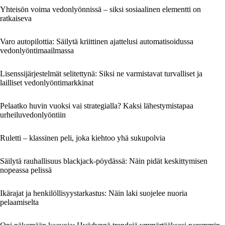
Yhteisön voima vedonlyönnissä – siksi sosiaalinen elementti on
ratkaiseva
Varo autopilottia: Säilytä kriittinen ajattelusi automatisoidussa
vedonlyöntimaailmassa
Lisenssijärjestelmät selitettynä: Siksi ne varmistavat turvalliset ja
lailliset vedonlyöntimarkkinat
Pelaatko huvin vuoksi vai strategialla? Kaksi lähestymistapaa
urheiluvedonlyöntiin
Ruletti – klassinen peli, joka kiehtoo yhä sukupolvia
Säilytä rauhallisuus blackjack-pöydässä: Näin pidät keskittymisen
nopeassa pelissä
Ikärajat ja henkilöllisyystarkastus: Näin laki suojelee nuoria
pelaamiselta