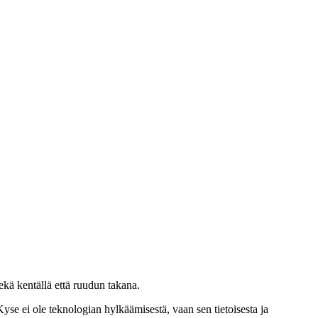
ekä kentällä että ruudun takana.
 Kyse ei ole teknologian hylkäämisestä, vaan sen tietoisesta ja