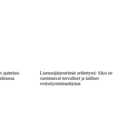
n ajattelusi
Lisenssijärjestelmät selitettynä: Siksi ne
ailmassa
varmistavat turvalliset ja lailliset
vedonlyöntimarkkinat