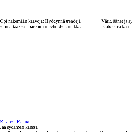
Opi näkemään kaavoja: Hyödynnä trendejä
Värit, äänet ja s
ymmärtääksesi paremmin pelin dynamiikkaa
päätöksiisi kasin
Kasinon Kautta
Jaa sydämesi kanssa