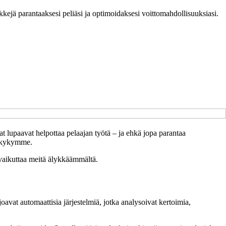
nkkejä parantaaksesi peliäsi ja optimoidaksesi voittomahdollisuuksiasi.
 lupaavat helpottaa pelaajan työtä – ja ehkä jopa parantaa
takykymme.
 vaikuttaa meitä älykkäämmältä.
at automaattisia järjestelmiä, jotka analysoivat kertoimia,