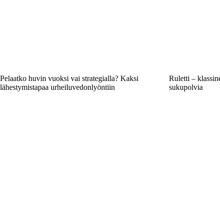
Pelaatko huvin vuoksi vai strategialla? Kaksi
Ruletti – klassin
lähestymistapaa urheiluvedonlyöntiin
sukupolvia