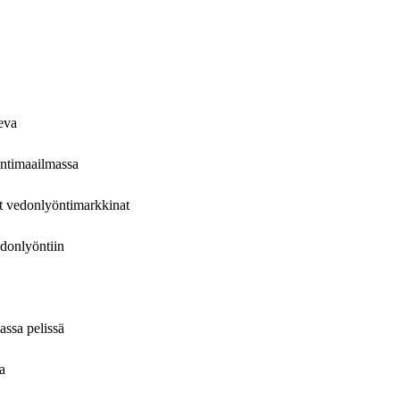
eva
yöntimaailmassa
iset vedonlyöntimarkkinat
edonlyöntiin
assa pelissä
a