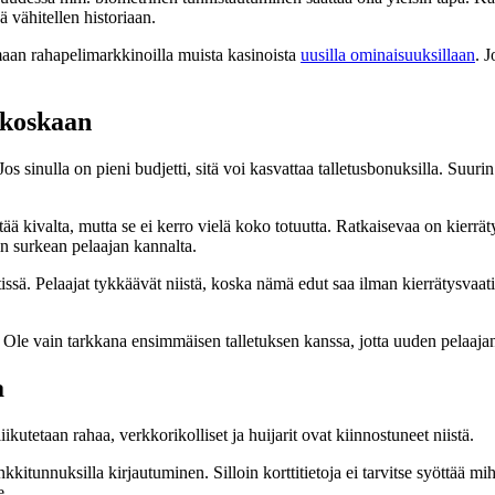
ä vähitellen historiaan.
maan rahapelimarkkinoilla muista kasinoista
uusilla ominaisuuksillaan
. J
 koskaan
Jos sinulla on pieni budjetti, sitä voi kasvattaa talletusbonuksilla. Suuri
ä kivalta, mutta se ei kerro vielä koko totuutta. Ratkaisevaa on kierrä
n surkean pelaajan kannalta.
issä. Pelaajat tykkäävät niistä, koska nämä edut saa ilman kierrätysvaati
 Ole vain tarkkana ensimmäisen talletuksen kanssa, jotta uuden pelaaja
a
ikutetaan rahaa, verkkorikolliset ja huijarit ovat kiinnostuneet niistä.
kkitunnuksilla kirjautuminen. Silloin korttitietoja ei tarvitse syöttää mih
e.