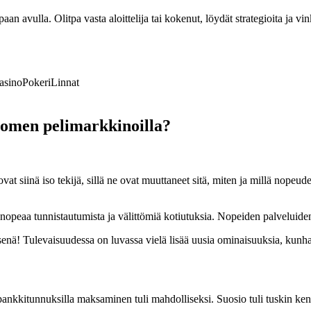
n avulla. Olitpa vasta aloittelija tai kokenut, löydät strategioita ja vi
asino
Pokeri
Linnat
uomen pelimarkkinoilla?
at siinä iso tekijä, sillä ne ovat muuttaneet sitä, miten ja millä nopeud
nopeaa tunnistautumista ja välittömiä kotiutuksia. Nopeiden palveluide
enä! Tulevaisuudessa on luvassa vielä lisää uusia ominaisuuksia, kunha
nkkitunnuksilla maksaminen tuli mahdolliseksi. Suosio tuli tuskin kenel