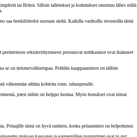
eriä tai Briteä. Silloin talletukset ja kotiutukset onnistuu lähes millä
a.
no saa henkilötiedot suoraan sieltä. Kaikilla vanhoilla sivustoilla tämä
perinteiseen rekisteröitymiseen perustuvat nettikasinot ovat lisänneet
ka se on tietoturvallisempaa. Pelitilin kaappaaminen on tällöin
stä vähemmän alttiita kohteita esim. rahanpesulle.
kymmeniä, joten niihin on helppo luottaa. Myös bonukset ovat niissä
a. Pelaajille tämä on hyvä uutinen, koska pelaaminen on helpottunut.
asinonetin mukaan kasvojen ja sormenjäljen tunnistimet ovat jo nyt