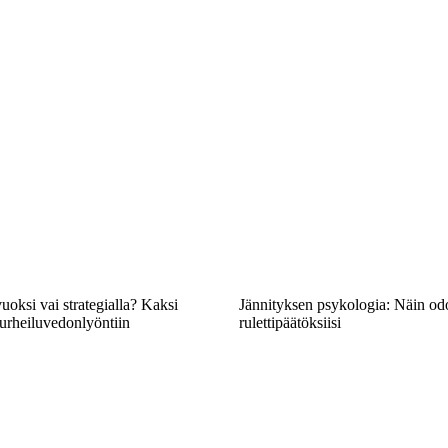
uoksi vai strategialla? Kaksi
Jännityksen psykologia: Näin odo
urheiluvedonlyöntiin
rulettipäätöksiisi