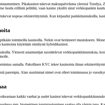
stautuminen. Pikakasinot tukevat maksupalveluina yleensä Trustlya, Zimpl
e luoda erillistä pelitiliä, vaan kasino yksilöi sinut verkkopankin kautt
ne tukevat nopeaa rekisteröitymistä. Kun kirjaudut pankkitunnuksilla, kasi
oita
pitkään toimineilla kasinoilla. Nekin ovat heränneet muutokseen. Monet 
 kasinoista käytetään nimitystä hybridikasinot.
uksilla. Yleisesti asiantuntijat suosittelevat verkkopankkitunnuksia, kos
inolle.
varmistuu samalla. Pakollinen KYC tekee kasinoista ilman rekisteröitymi
nteisiä parempia. Alan suurimmat nimet ovat olleet toiminnassa jo vuosi
naa
oikeastaan kaikki vanhat ja uudet kasinot tukevat verkkopankkitunnuksi
isuudessa mm. biometrinen tunnistautuminen saattaa olla yleisin tapa. K