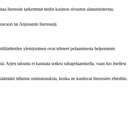
rkistaa lisenssin tarkemmat tiedot kasinon sivuston alatunnisteesta.
uracaon tai Anjouanin lisenssejä.
biililaitteiden yleistyminen ovat tehneet pelaamisesta helpommin
 Arjen taloutta ei kannata sotkea rahapelaamisella, vaan luo itsellesi
a lisäämään tällaisia ominaisuuksia, koska ne kuuluvat lisenssien ehtoihin.