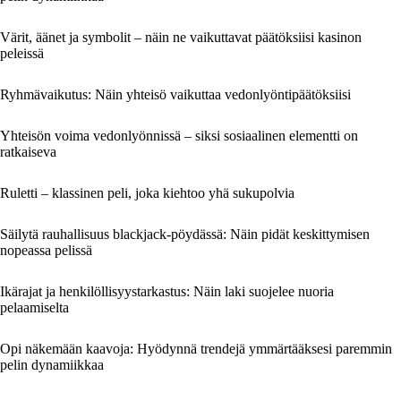
Värit, äänet ja symbolit – näin ne vaikuttavat päätöksiisi kasinon
peleissä
Ryhmävaikutus: Näin yhteisö vaikuttaa vedonlyöntipäätöksiisi
Yhteisön voima vedonlyönnissä – siksi sosiaalinen elementti on
ratkaiseva
Ruletti – klassinen peli, joka kiehtoo yhä sukupolvia
Säilytä rauhallisuus blackjack-pöydässä: Näin pidät keskittymisen
nopeassa pelissä
Ikärajat ja henkilöllisyystarkastus: Näin laki suojelee nuoria
pelaamiselta
Opi näkemään kaavoja: Hyödynnä trendejä ymmärtääksesi paremmin
pelin dynamiikkaa