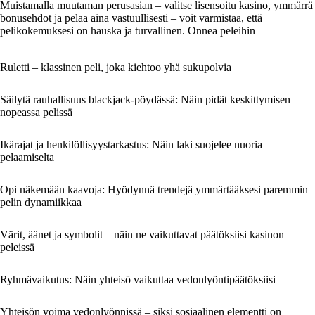
Muistamalla muutaman perusasian – valitse lisensoitu kasino, ymmärrä
bonusehdot ja pelaa aina vastuullisesti – voit varmistaa, että
pelikokemuksesi on hauska ja turvallinen. Onnea peleihin
Ruletti – klassinen peli, joka kiehtoo yhä sukupolvia
Säilytä rauhallisuus blackjack-pöydässä: Näin pidät keskittymisen
nopeassa pelissä
Ikärajat ja henkilöllisyystarkastus: Näin laki suojelee nuoria
pelaamiselta
Opi näkemään kaavoja: Hyödynnä trendejä ymmärtääksesi paremmin
pelin dynamiikkaa
Värit, äänet ja symbolit – näin ne vaikuttavat päätöksiisi kasinon
peleissä
Ryhmävaikutus: Näin yhteisö vaikuttaa vedonlyöntipäätöksiisi
Yhteisön voima vedonlyönnissä – siksi sosiaalinen elementti on